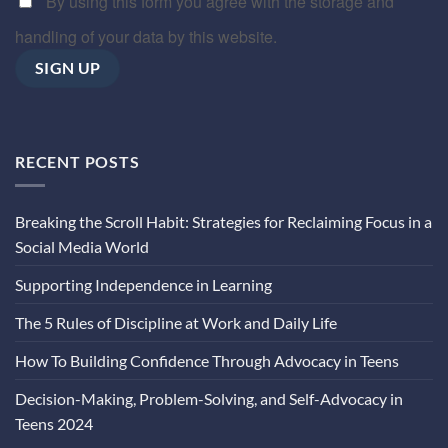
By using this form you agree with the storage and
handling of your data by this website.
RECENT POSTS
Breaking the Scroll Habit: Strategies for Reclaiming Focus in a
Social Media World
Supporting Independence in Learning
The 5 Rules of Discipline at Work and Daily Life
How To Building Confidence Through Advocacy in Teens
Decision-Making, Problem-Solving, and Self-Advocacy in
Teens 2024