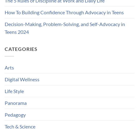
The 5 Rules of Discipline at Work and Daily Life
How To Building Confidence Through Advocacy in Teens
Decision-Making, Problem-Solving, and Self-Advocacy in
Teens 2024
CATEGORIES
Arts
Digital Wellness
Life Style
Panorama
Pedagogy
Tech & Science