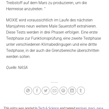
Treibstoff auf dem Mars zu produzieren, um die
Heimreise anzutreten. “
MOXIE wird voraussichtlich im Laufe des nächsten
Marsjahres neun weitere Male Sauerstoff extrahieren.
Diese Tests werden in drei Phasen erfolgen. Eine erste
Testphase zur Funktionsprüfung, eine zweite Testphase
unter verschiedenen Klimabedingugen und eine dritte
Testphase, in der auch die Grenzbereiche überschritten
werden sollen.
Quelle: NASA
This entry was posted in
Tech & Science
and tagged
german
,
mars
,
nasa
,