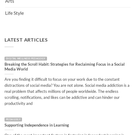
Arts
Life Style
LATEST ARTICLES
DIGITAL WELLNESS PEDAGOGY
Breaking the Scroll Habit: Strategies for Reclaiming Focus in a Social
Media World
Are you finding it difficult to focus on your work due to the constant
distractions of social media? You are not alone. Social media addiction is a
real problem that affects millions of people worldwide. The endless
scrolling, notifications, and likes can be addictive and can hinder our
productivity and
PEDAGOGY
Supporting Independence in Learning