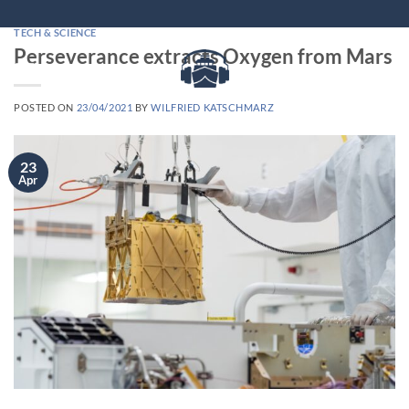
TECH & SCIENCE
Perseverance extracts Oxygen from Mars
POSTED ON
23/04/2021
BY
WILFRIED KATSCHMARZ
23
Apr